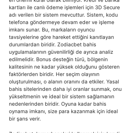
en önemli kural olarak biliniyor. Kredi ve banka
kartları ile canlı ödeme işlemleri için 3D Secure
adı verilen bir sistem mevcuttur. Sistem, kodu
telefona göndermeye devam eder ve işleme
imkanı sunar. Bu, markaların oyuncu
tavsiyelerine göre hareket ettiğini kanıtlayan
durumlardan biridir. Zodiacbet bahis
uygulamalarının güvenilirliği de ayrıca analiz
edilmelidir. Bonus desteğin türü, bölgenin
kalitesinin ne kadar yüksek olduğunu gösteren
faktörlerden biridir. Her seçim olayının
oluşturulması, o alanın oranını da etkiler. Yasal
bahis sitelerinden daha iyi oranlar sunmak, onu
yükseltmenin ve ideal bir sistem sağlamanın
nedenlerinden biridir. Oyuna kadar bahis
oynama imkanı, size para kazanmak için ideal
bir şans verir.