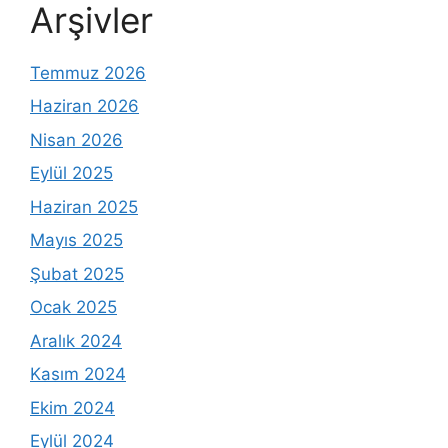
Arşivler
Temmuz 2026
Haziran 2026
Nisan 2026
Eylül 2025
Haziran 2025
Mayıs 2025
Şubat 2025
Ocak 2025
Aralık 2024
Kasım 2024
Ekim 2024
Eylül 2024