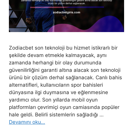
Zodiacbet son teknoloji bu hizmet istikrarlı bir
şekilde devam etmekle kalmayacak, aynı
zamanda herhangi bir olay durumunda
güvenilirliğini garanti altına alacak son teknoloji
ürünü bir çözüm derhal sağlanacak. Canlı bahis
alternatifleri, kullanıcıların spor bahisleri
dünyasına ilgi duymasına ve eğlenmesine
yardımcı olur. Son yıllarda mobil oyun
platformları çevrimiçi oyun camiasında popüler
hale geldi. Belirli sistemlerin sağladığı …
Devamını oku…