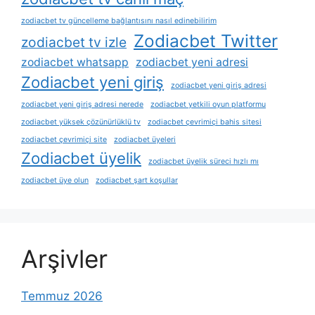
zodiacbet tv güncelleme bağlantısını nasıl edinebilirim
Zodiacbet Twitter
zodiacbet tv izle
zodiacbet whatsapp
zodiacbet yeni adresi
Zodiacbet yeni giriş
zodiacbet yeni giriş adresi
zodiacbet yeni giriş adresi nerede
zodiacbet yetkili oyun platformu
zodiacbet yüksek çözünürlüklü tv
zodiacbet çevrimiçi bahis sitesi
zodiacbet çevrimiçi site
zodiacbet üyeleri
Zodiacbet üyelik
zodiacbet üyelik süreci hızlı mı
zodiacbet üye olun
zodiacbet şart koşullar
Arşivler
Temmuz 2026