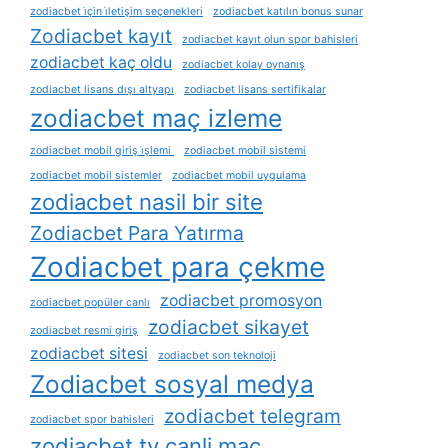
zodiacbet i̇çin i̇letişim seçenekleri
zodiacbet katılın bonus sunar
Zodiacbet kayıt
zodiacbet kayıt olun spor bahisleri
zodiacbet kaç oldu
zodiacbet kolay oynanış
zodiacbet lisans dışı altyapı
zodiacbet lisans sertifikalar
zodiacbet maç izleme
zodiacbet mobil giriş i̇şlemi
zodiacbet mobil sistemi
zodiacbet mobil sistemler
zodiacbet mobil uygulama
zodiacbet nasil bir site
Zodiacbet Para Yatırma
Zodiacbet para çekme
zodiacbet promosyon
zodiacbet popüler canlı
zodiacbet sikayet
zodiacbet resmi giriş
zodiacbet sitesi
zodiacbet son teknoloji
Zodiacbet sosyal medya
zodiacbet telegram
zodiacbet spor bahisleri
zodiacbet tv canli maç