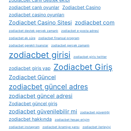
zodiacbet canlı destek ekibi
zodiacbet canlı oyunlar
Zodiacbet Casino
zodiacbet casino oyunları
Zodiacbet Casino Sitesi
zodiacbet com
zodiacbet destek gerçek zamanlı
zodiacbet e-posta adresi
zodiacbet ek süre
zodiacbet finansal program
zodiacbet gerekli lisanslar
zodiacbet gerçek zamanlı
zodiacbet girisi
zodiacbet giris twitter
Zodiacbet Giriş
zodiacbet giris yap
Zodiacbet Güncel
zodiacbet güncel adres
zodiacbet güncel adresi
Zodiacbet güncel giriş
zodiacbet güvenilebilir mi
zodiacbet güvenliği
zodiacbet hakkında
zodiacbet hesap erişim
zodiacbet instagram
zodiacbet i̇kramiye şansı
zodiacbet i̇lerleyişi