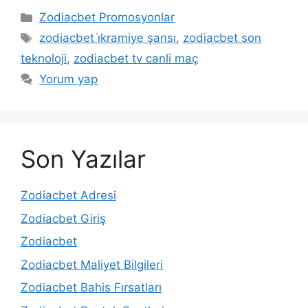
Kategoriler
Zodiacbet Promosyonlar
Etiketler
zodiacbet i̇kramiye şansı
,
zodiacbet son
teknoloji
,
zodiacbet tv canli maç
Yorum yap
Son Yazılar
Zodiacbet Adresi
Zodiacbet Giriş
Zodiacbet
Zodiacbet Maliyet Bilgileri
Zodiacbet Bahis Fırsatları