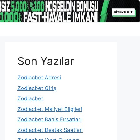
Son Yazılar
Zodiacbet Adresi
Zodiacbet Giriş
Zodiacbet
Zodiacbet Maliyet Bilgileri
Zodiacbet Bahis Fırsatları
Zodiacbet Destek Saatleri