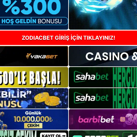
ZODIACBET GİRİŞ İÇİN TIKLAYINIZ!