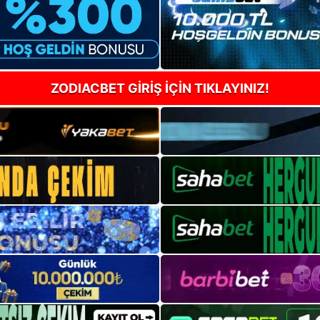
ZODIACBET GİRİŞ İÇİN TIKLAYINIZ!