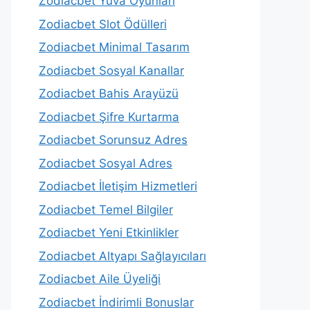
Zodiacbet Yuva Oyunları
Zodiacbet Slot Ödülleri
Zodiacbet Minimal Tasarım
Zodiacbet Sosyal Kanallar
Zodiacbet Bahis Arayüzü
Zodiacbet Şifre Kurtarma
Zodiacbet Sorunsuz Adres
Zodiacbet Sosyal Adres
Zodiacbet İletişim Hizmetleri
Zodiacbet Temel Bilgiler
Zodiacbet Yeni Etkinlikler
Zodiacbet Altyapı Sağlayıcıları
Zodiacbet Aile Üyeliği
Zodiacbet İndirimli Bonuslar