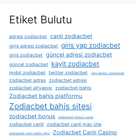
Etiket Bulutu
canli zodiacbet
adresi zodiacbet
giris yap zodiacbet
giris adresi zodiacbet
güncel adresi zodiacbet
giris zodiacbet
kayit zodiacbet
güncel zodiacbet
mobil zodiacbet
twitter zodiacbet
yeni adresi zodiacbet
zodiacbet adres
zodiacbet adresi
zodiacbet altyapısı
zodiacbet bahis
Zodiacbet bahis platformu
Zodiacbet bahis sitesi
zodiacbet bonus
zodiacbet bonus sunar
zodiacbet canli
zodiacbet canli maç izle
Zodiacbet Canlı Casino
zodiacbet canlı bahis ofisi