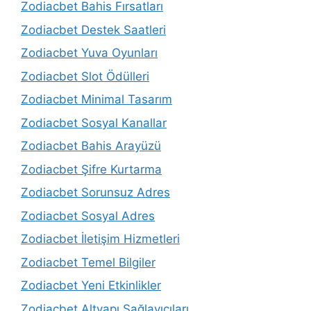
Zodiacbet Bahis Fırsatları
Zodiacbet Destek Saatleri
Zodiacbet Yuva Oyunları
Zodiacbet Slot Ödülleri
Zodiacbet Minimal Tasarım
Zodiacbet Sosyal Kanallar
Zodiacbet Bahis Arayüzü
Zodiacbet Şifre Kurtarma
Zodiacbet Sorunsuz Adres
Zodiacbet Sosyal Adres
Zodiacbet İletişim Hizmetleri
Zodiacbet Temel Bilgiler
Zodiacbet Yeni Etkinlikler
Zodiacbet Altyapı Sağlayıcıları