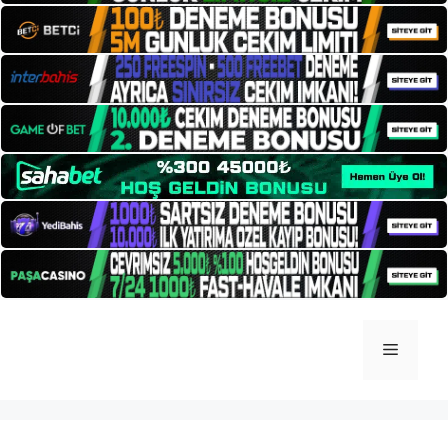
İçeriğe
atla
Menü