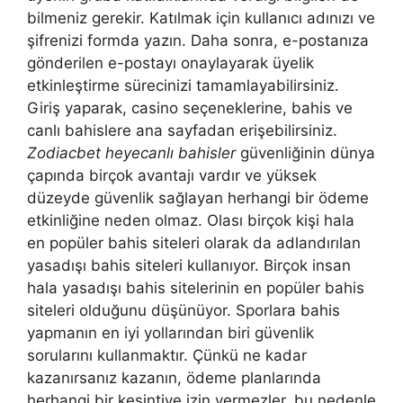
bilmeniz gerekir. Katılmak için kullanıcı adınızı ve
şifrenizi formda yazın. Daha sonra, e-postanıza
gönderilen e-postayı onaylayarak üyelik
etkinleştirme sürecinizi tamamlayabilirsiniz.
Giriş yaparak, casino seçeneklerine, bahis ve
canlı bahislere ana sayfadan erişebilirsiniz.
Zodiacbet heyecanlı bahisler
güvenliğinin dünya
çapında birçok avantajı vardır ve yüksek
düzeyde güvenlik sağlayan herhangi bir ödeme
etkinliğine neden olmaz. Olası birçok kişi hala
en popüler bahis siteleri olarak da adlandırılan
yasadışı bahis siteleri kullanıyor. Birçok insan
hala yasadışı bahis sitelerinin en popüler bahis
siteleri olduğunu düşünüyor. Sporlara bahis
yapmanın en iyi yollarından biri güvenlik
sorularını kullanmaktır. Çünkü ne kadar
kazanırsanız kazanın, ödeme planlarında
herhangi bir kesintiye izin vermezler, bu nedenle