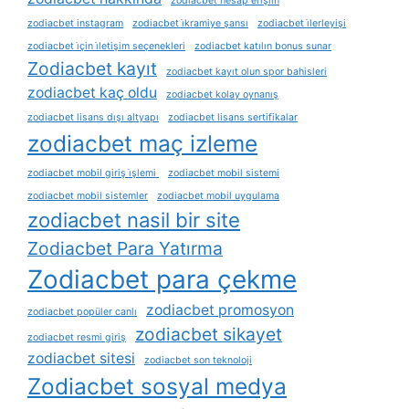
zodiacbet hesap erişim
zodiacbet instagram
zodiacbet i̇kramiye şansı
zodiacbet i̇lerleyişi
zodiacbet i̇çin i̇letişim seçenekleri
zodiacbet katılın bonus sunar
Zodiacbet kayıt
zodiacbet kayıt olun spor bahisleri
zodiacbet kaç oldu
zodiacbet kolay oynanış
zodiacbet lisans dışı altyapı
zodiacbet lisans sertifikalar
zodiacbet maç izleme
zodiacbet mobil giriş i̇şlemi
zodiacbet mobil sistemi
zodiacbet mobil sistemler
zodiacbet mobil uygulama
zodiacbet nasil bir site
Zodiacbet Para Yatırma
Zodiacbet para çekme
zodiacbet promosyon
zodiacbet popüler canlı
zodiacbet sikayet
zodiacbet resmi giriş
zodiacbet sitesi
zodiacbet son teknoloji
Zodiacbet sosyal medya