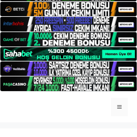
İçeriğe
atla
Menü