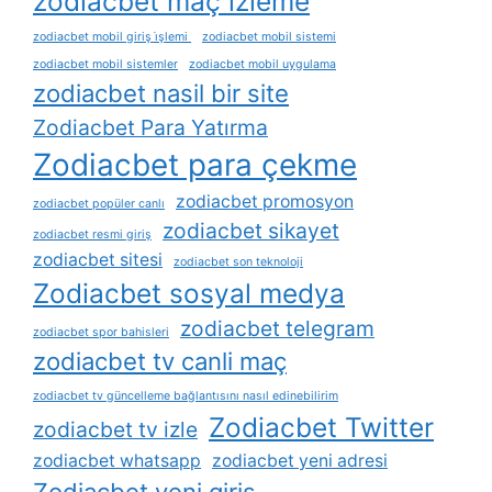
zodiacbet maç izleme
zodiacbet mobil giriş i̇şlemi
zodiacbet mobil sistemi
zodiacbet mobil sistemler
zodiacbet mobil uygulama
zodiacbet nasil bir site
Zodiacbet Para Yatırma
Zodiacbet para çekme
zodiacbet promosyon
zodiacbet popüler canlı
zodiacbet sikayet
zodiacbet resmi giriş
zodiacbet sitesi
zodiacbet son teknoloji
Zodiacbet sosyal medya
zodiacbet telegram
zodiacbet spor bahisleri
zodiacbet tv canli maç
zodiacbet tv güncelleme bağlantısını nasıl edinebilirim
Zodiacbet Twitter
zodiacbet tv izle
zodiacbet whatsapp
zodiacbet yeni adresi