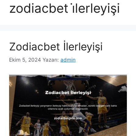
zodiacbet i̇lerleyişi
Zodiacbet İlerleyişi
Ekim 5, 2024
Yazarı:
admin