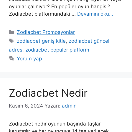
oyunlar çalınıyor? En popüler oyun hangisi?
Zodiacbet platformundaki …
Devamını oku…
Kategoriler
Zodiacbet Promosyonlar
Etiketler
zodiacbet geniş kitle
,
zodiacbet güncel
adres
,
zodiacbet popüler platform
Yorum yap
Zodiacbet Nedir
Kasım 6, 2024
Yazarı:
admin
Zodiacbet nedir oyunun başında taşlar
karıştırılır ve her oyuncuya 14 taş verilecek