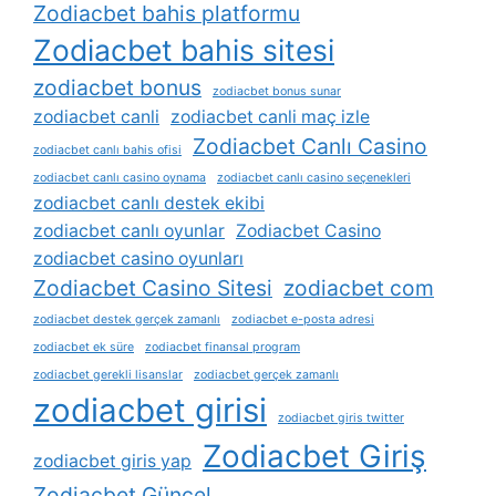
Zodiacbet bahis platformu
Zodiacbet bahis sitesi
zodiacbet bonus
zodiacbet bonus sunar
zodiacbet canli
zodiacbet canli maç izle
Zodiacbet Canlı Casino
zodiacbet canlı bahis ofisi
zodiacbet canlı casino oynama
zodiacbet canlı casino seçenekleri
zodiacbet canlı destek ekibi
zodiacbet canlı oyunlar
Zodiacbet Casino
zodiacbet casino oyunları
Zodiacbet Casino Sitesi
zodiacbet com
zodiacbet destek gerçek zamanlı
zodiacbet e-posta adresi
zodiacbet ek süre
zodiacbet finansal program
zodiacbet gerekli lisanslar
zodiacbet gerçek zamanlı
zodiacbet girisi
zodiacbet giris twitter
Zodiacbet Giriş
zodiacbet giris yap
Zodiacbet Güncel