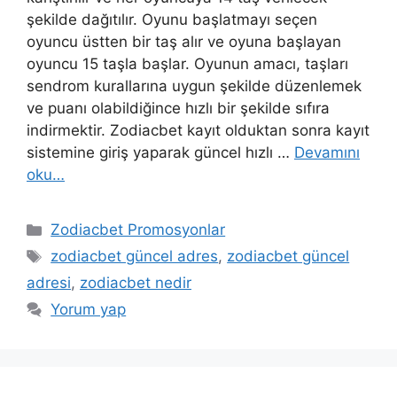
şekilde dağıtılır. Oyunu başlatmayı seçen
oyuncu üstten bir taş alır ve oyuna başlayan
oyuncu 15 taşla başlar. Oyunun amacı, taşları
sendrom kurallarına uygun şekilde düzenlemek
ve puanı olabildiğince hızlı bir şekilde sıfıra
indirmektir. Zodiacbet kayıt olduktan sonra kayıt
sistemine giriş yaparak güncel hızlı …
Devamını
oku…
Kategoriler
Zodiacbet Promosyonlar
Etiketler
zodiacbet güncel adres
,
zodiacbet güncel
adresi
,
zodiacbet nedir
Yorum yap