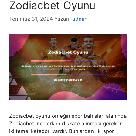
Zodiacbet Oyunu
Temmuz 31, 2024
Yazarı:
admin
Zodiacbet oyunu örneğin spor bahisleri alanında
Zodiacbet incelerken dikkate alınması gereken
iki temel kategori vardır. Bunlardan ilki spor