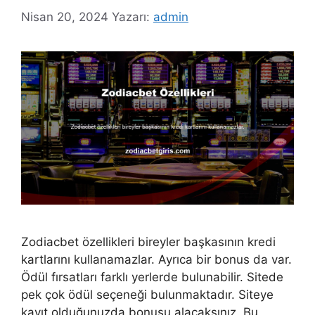
Nisan 20, 2024
Yazarı:
admin
Zodiacbet özellikleri bireyler başkasının kredi
kartlarını kullanamazlar. Ayrıca bir bonus da var.
Ödül fırsatları farklı yerlerde bulunabilir. Sitede
pek çok ödül seçeneği bulunmaktadır. Siteye
kayıt olduğunuzda bonusu alacaksınız. Bu