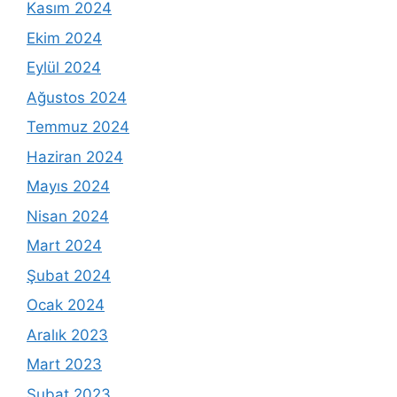
Kasım 2024
Ekim 2024
Eylül 2024
Ağustos 2024
Temmuz 2024
Haziran 2024
Mayıs 2024
Nisan 2024
Mart 2024
Şubat 2024
Ocak 2024
Aralık 2023
Mart 2023
Şubat 2023