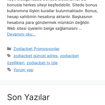
bonusla herkes siteyi keşfedebilir. Sitede bonus
kullanımına ilişkin kurallar bulunmaktadır. Bonus,
hesap sahibinin hesabına aktarılır. Başkasının
hesabına para göndermek mümkün değildir.
Web sitesi üyelerin belge sağlamasını …
Devamını oku…
Kategoriler
Zodiacbet Promosyonlar
Etiketler
zodiacbet güncel adres
,
zodiacbet
özellikleri
,
zodiacbet tv izle
Yorum yap
Son Yazılar