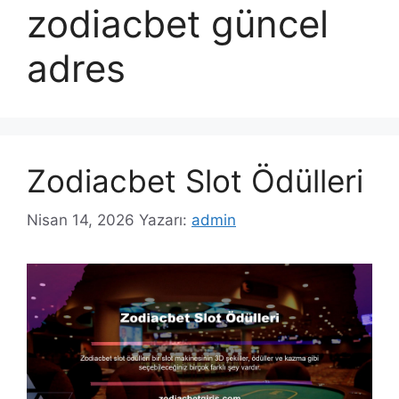
zodiacbet güncel
adres
Zodiacbet Slot Ödülleri
Nisan 14, 2026
Yazarı:
admin