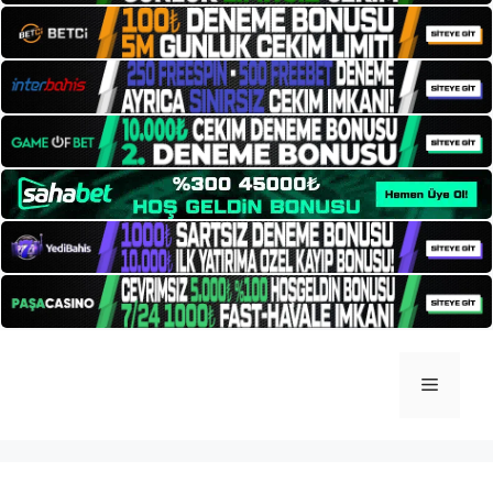
İçeriğe
atla
Menü