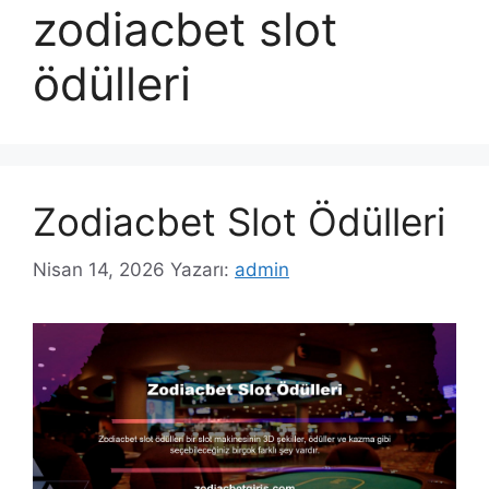
zodiacbet slot
ödülleri
Zodiacbet Slot Ödülleri
Nisan 14, 2026
Yazarı:
admin