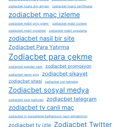
zodiacbet lisans dışı altyapı
zodiacbet lisans sertifikalar
zodiacbet maç izleme
zodiacbet mobil giriş i̇şlemi
zodiacbet mobil sistemi
zodiacbet mobil sistemler
zodiacbet mobil uygulama
zodiacbet nasil bir site
Zodiacbet Para Yatırma
Zodiacbet para çekme
zodiacbet promosyon
zodiacbet popüler canlı
zodiacbet sikayet
zodiacbet resmi giriş
zodiacbet sitesi
zodiacbet son teknoloji
Zodiacbet sosyal medya
zodiacbet telegram
zodiacbet spor bahisleri
zodiacbet tv canli maç
zodiacbet tv güncelleme bağlantısını nasıl edinebilirim
Zodiacbet Twitter
zodiacbet tv izle