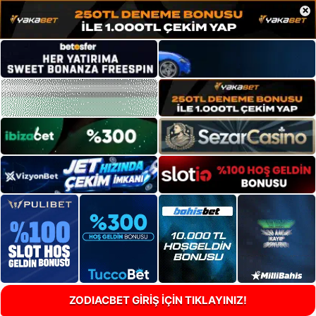
×
ZODIACBET GİRİŞ İÇİN TIKLAYINIZ!