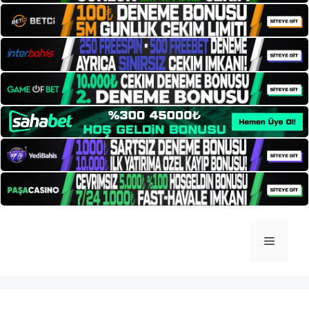
İçeriğe
atla
Menü