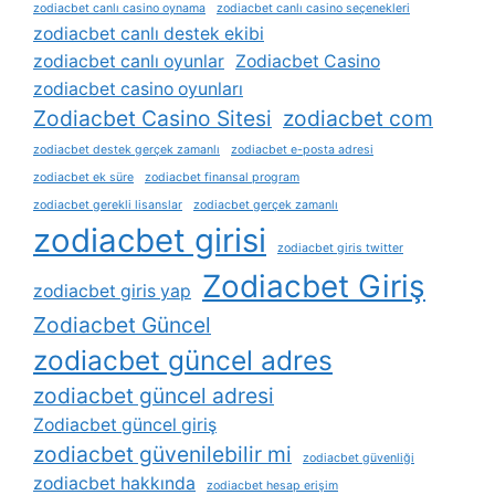
zodiacbet canlı casino oynama
zodiacbet canlı casino seçenekleri
zodiacbet canlı destek ekibi
zodiacbet canlı oyunlar
Zodiacbet Casino
zodiacbet casino oyunları
Zodiacbet Casino Sitesi
zodiacbet com
zodiacbet destek gerçek zamanlı
zodiacbet e-posta adresi
zodiacbet ek süre
zodiacbet finansal program
zodiacbet gerekli lisanslar
zodiacbet gerçek zamanlı
zodiacbet girisi
zodiacbet giris twitter
Zodiacbet Giriş
zodiacbet giris yap
Zodiacbet Güncel
zodiacbet güncel adres
zodiacbet güncel adresi
Zodiacbet güncel giriş
zodiacbet güvenilebilir mi
zodiacbet güvenliği
zodiacbet hakkında
zodiacbet hesap erişim