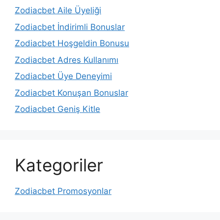
Zodiacbet Aile Üyeliği
Zodiacbet İndirimli Bonuslar
Zodiacbet Hoşgeldin Bonusu
Zodiacbet Adres Kullanımı
Zodiacbet Üye Deneyimi
Zodiacbet Konuşan Bonuslar
Zodiacbet Geniş Kitle
Kategoriler
Zodiacbet Promosyonlar