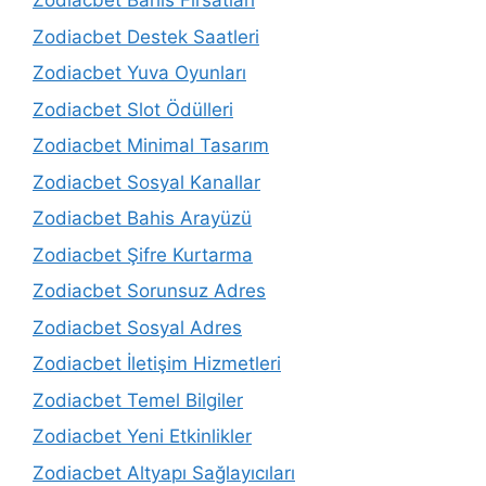
Zodiacbet Bahis Fırsatları
Zodiacbet Destek Saatleri
Zodiacbet Yuva Oyunları
Zodiacbet Slot Ödülleri
Zodiacbet Minimal Tasarım
Zodiacbet Sosyal Kanallar
Zodiacbet Bahis Arayüzü
Zodiacbet Şifre Kurtarma
Zodiacbet Sorunsuz Adres
Zodiacbet Sosyal Adres
Zodiacbet İletişim Hizmetleri
Zodiacbet Temel Bilgiler
Zodiacbet Yeni Etkinlikler
Zodiacbet Altyapı Sağlayıcıları