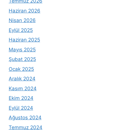
Temmuz 2026
Haziran 2026
Nisan 2026
Eylül 2025
Haziran 2025
Mayıs 2025
Şubat 2025
Ocak 2025
Aralık 2024
Kasım 2024
Ekim 2024
Eylül 2024
Ağustos 2024
Temmuz 2024