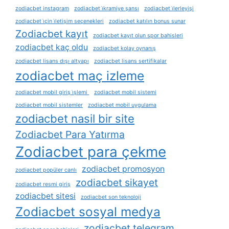
zodiacbet instagram
zodiacbet i̇kramiye şansı
zodiacbet i̇lerleyişi
zodiacbet i̇çin i̇letişim seçenekleri
zodiacbet katılın bonus sunar
Zodiacbet kayıt
zodiacbet kayıt olun spor bahisleri
zodiacbet kaç oldu
zodiacbet kolay oynanış
zodiacbet lisans dışı altyapı
zodiacbet lisans sertifikalar
zodiacbet maç izleme
zodiacbet mobil giriş i̇şlemi
zodiacbet mobil sistemi
zodiacbet mobil sistemler
zodiacbet mobil uygulama
zodiacbet nasil bir site
Zodiacbet Para Yatırma
Zodiacbet para çekme
zodiacbet promosyon
zodiacbet popüler canlı
zodiacbet sikayet
zodiacbet resmi giriş
zodiacbet sitesi
zodiacbet son teknoloji
Zodiacbet sosyal medya
zodiacbet telegram