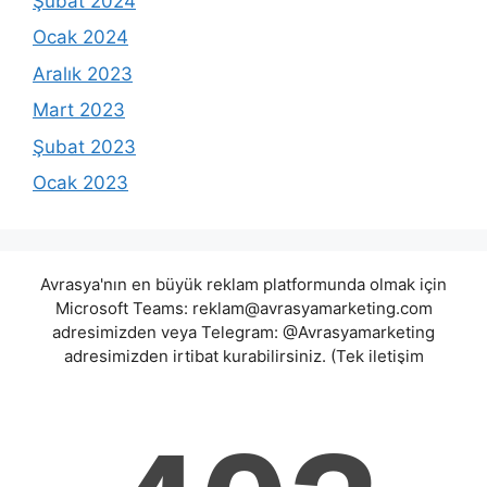
Şubat 2024
Ocak 2024
Aralık 2023
Mart 2023
Şubat 2023
Ocak 2023
Avrasya'nın en büyük reklam platformunda olmak için
Microsoft Teams:
reklam@avrasyamarketing.com
adresimizden veya Telegram: @Avrasyamarketing
adresimizden irtibat kurabilirsiniz. (Tek iletişim
adreslerimiz teams / telegram ve mail adresimizdir.
Harici hiçbir iletişim adresimiz bulunmamaktadır.
Lütfen itibar etmeyiniz.) Türkiye yasalarına göre 7258
sayılı kanun uyarınca yasa dışı bahis oynamanın
cezaları mevcuttur. Şu an bulunduğunuz site hiç bir