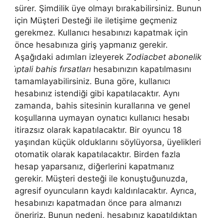
sürer. Şimdilik üye olmayı bırakabilirsiniz. Bunun
için Müşteri Desteği ile iletişime geçmeniz
gerekmez. Kullanıcı hesabınızı kapatmak için
önce hesabınıza giriş yapmanız gerekir.
Aşağıdaki adımları izleyerek
Zodiacbet abonelik
i̇ptali bahis fırsatları
hesabınızın kapatılmasını
tamamlayabilirsiniz. Buna göre, kullanıcı
hesabınız istendiği gibi kapatılacaktır. Aynı
zamanda, bahis sitesinin kurallarına ve genel
koşullarına uymayan oynatıcı kullanıcı hesabı
itirazsız olarak kapatılacaktır. Bir oyuncu 18
yaşından küçük olduklarını söylüyorsa, üyelikleri
otomatik olarak kapatılacaktır. Birden fazla
hesap yaparsanız, diğerlerini kapatmanız
gerekir. Müşteri desteği ile konuştuğunuzda,
agresif oyuncuların kaydı kaldırılacaktır. Ayrıca,
hesabınızı kapatmadan önce para almanızı
öneririz. Bunun nedeni, hesabınız kapatıldıktan