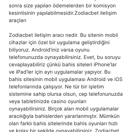
sonra size yapılan ödemelerden bir komisyon
kesintisinin yapılabilmesidir.Zodiacbet iletişim
araçları
Zodiacbet iletişim aracı nedir. Bu sitenin mobil
cihazlar için özel bir uygulama geliştirdiğini
biliyoruz. Android’iniz varsa oyunu
telefonunuzda oynayabilirsiniz. Evet, bu soruyu
cevaplayabiliriz çünkü bahis siteleri iPhone’lar
ve iPad’ler için ayrı uygulamalar yapıyor. Bu
bahis sitesinin mobil uygulaması Android ve iOS
telefonlarında çalışıyor. Ne tür bir işletim
sistemine sahip olursa olsun, cep telefonunuzda
veya tabletinizde casino oyunları
oynayabilirsiniz. Birçok alan mobil uygulamalar
aracılığıyla bahislerden yararlanmıştır. Mümkün
olan farklı bahis sitelerinde bahis oyunları hızlı
ve kolay bir şekilde oynayabilirsiniz. Zodiacbet