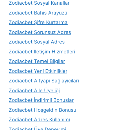
Zodiacbet Sosyal Kanallar
Zodiacbet Bahis Arayüzü
Zodiacbet Şifre Kurtarma
Zodiacbet Sorunsuz Adres
Zodiacbet Sosyal Adres
Zodiacbet İletişim Hizmetleri
Zodiacbet Temel Bilgiler
Zodiacbet Yeni Etkinlikler
Zodiacbet Altyapı Sağlayıcıları
Zodiacbet Aile Üyeliği
Zodiacbet İndirimli Bonuslar
Zodiacbet Hoşgeldin Bonusu
Zodiacbet Adres Kullanımı
Zodiacbet Üye Deneyimi