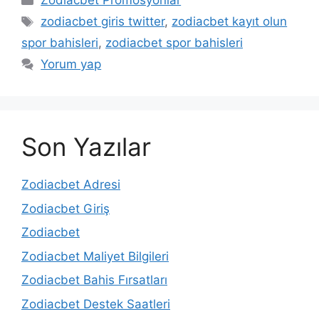
Zodiacbet Promosyonlar
Etiketler
zodiacbet giris twitter
,
zodiacbet kayıt olun
spor bahisleri
,
zodiacbet spor bahisleri
Yorum yap
Son Yazılar
Zodiacbet Adresi
Zodiacbet Giriş
Zodiacbet
Zodiacbet Maliyet Bilgileri
Zodiacbet Bahis Fırsatları
Zodiacbet Destek Saatleri