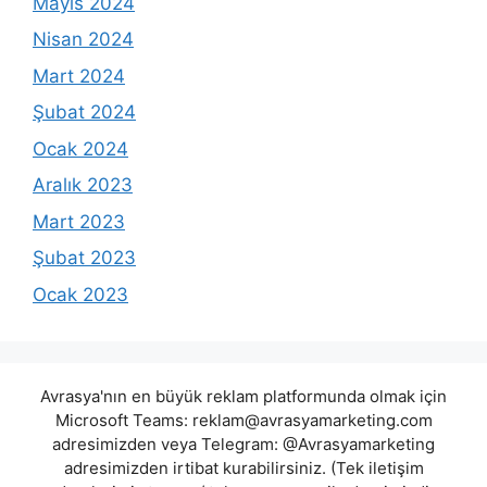
Mayıs 2024
Nisan 2024
Mart 2024
Şubat 2024
Ocak 2024
Aralık 2023
Mart 2023
Şubat 2023
Ocak 2023
Avrasya'nın en büyük reklam platformunda olmak için
Microsoft Teams:
reklam@avrasyamarketing.com
adresimizden veya Telegram: @Avrasyamarketing
adresimizden irtibat kurabilirsiniz. (Tek iletişim