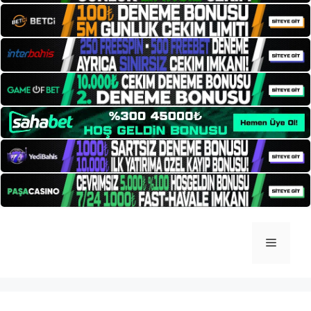
İçeriğe
atla
Menü