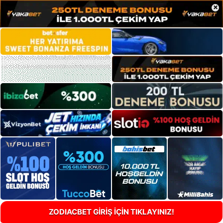
×
ZODIACBET GİRİŞ İÇİN TIKLAYINIZ!