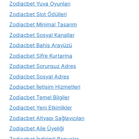
Zodiacbet Yuva Oyunları
Zodiacbet Slot Ödülleri
Zodiacbet Minimal Tasarım
Zodiacbet Sosyal Kanallar
Zodiacbet Bahis Arayüzü
Zodiacbet Şifre Kurtarma
Zodiacbet Sorunsuz Adres
Zodiacbet Sosyal Adres
Zodiacbet İletişim Hizmetleri
Zodiacbet Temel Bilgiler
Zodiacbet Yeni Etkinlikler
Zodiacbet Altyapı Sağlayıcıları
Zodiacbet Aile Üyeliği
Zodiacbet İndirimli Bonuslar