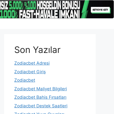
Son Yazılar
Zodiacbet Adresi
Zodiacbet Giriş
Zodiacbet
Zodiacbet Maliyet Bilgileri
Zodiacbet Bahis Fırsatları
Zodiacbet Destek Saatleri