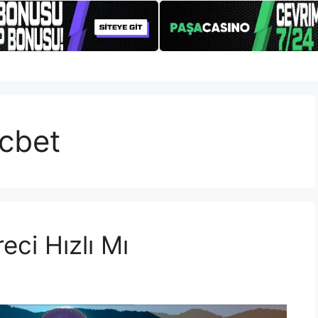
acbet
eci Hızlı Mı