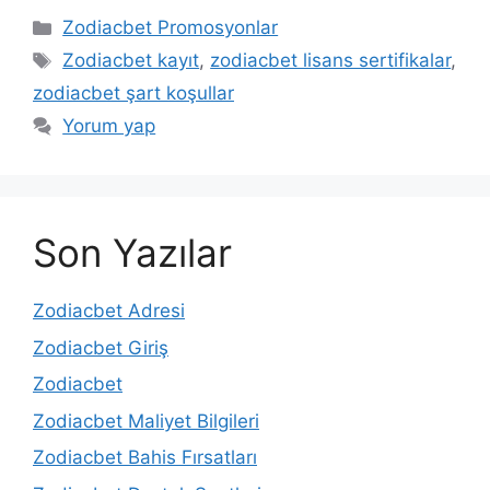
Kategoriler
Zodiacbet Promosyonlar
Etiketler
Zodiacbet kayıt
,
zodiacbet lisans sertifikalar
,
zodiacbet şart koşullar
Yorum yap
Son Yazılar
Zodiacbet Adresi
Zodiacbet Giriş
Zodiacbet
Zodiacbet Maliyet Bilgileri
Zodiacbet Bahis Fırsatları