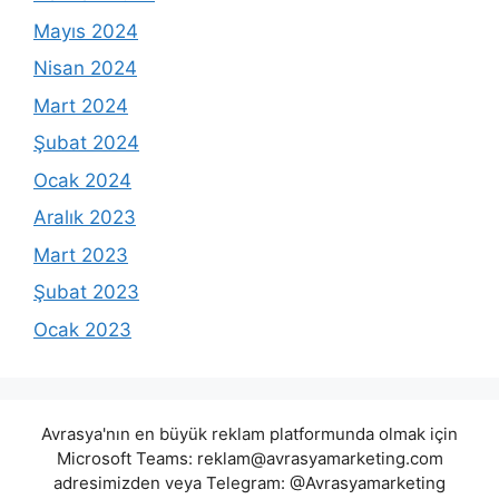
Mayıs 2024
Nisan 2024
Mart 2024
Şubat 2024
Ocak 2024
Aralık 2023
Mart 2023
Şubat 2023
Ocak 2023
Avrasya'nın en büyük reklam platformunda olmak için
Microsoft Teams:
reklam@avrasyamarketing.com
adresimizden veya Telegram: @Avrasyamarketing