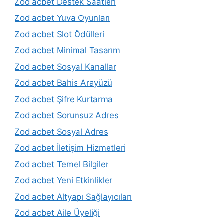
Zodiacbet Destek Saatleri
Zodiacbet Yuva Oyunları
Zodiacbet Slot Ödülleri
Zodiacbet Minimal Tasarım
Zodiacbet Sosyal Kanallar
Zodiacbet Bahis Arayüzü
Zodiacbet Şifre Kurtarma
Zodiacbet Sorunsuz Adres
Zodiacbet Sosyal Adres
Zodiacbet İletişim Hizmetleri
Zodiacbet Temel Bilgiler
Zodiacbet Yeni Etkinlikler
Zodiacbet Altyapı Sağlayıcıları
Zodiacbet Aile Üyeliği