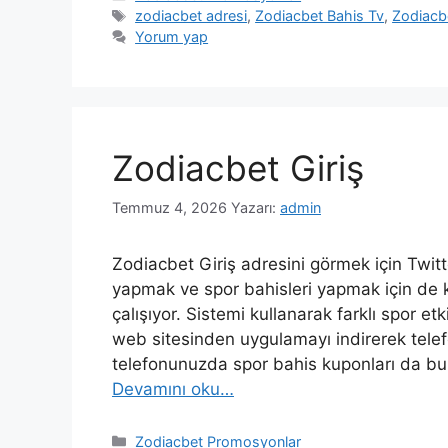
Etiketler
zodiacbet adresi
,
Zodiacbet Bahis Tv
,
Zodiacb
Yorum yap
Zodiacbet Giriş
Temmuz 4, 2026
Yazarı:
admin
Zodiacbet Giriş adresini görmek için Twitte
yapmak ve spor bahisleri yapmak için de ku
çalışıyor. Sistemi kullanarak farklı spor et
web sitesinden uygulamayı indirerek telef
telefonunuzda spor bahis kuponları da bulab
Devamını oku…
Kategoriler
Zodiacbet Promosyonlar