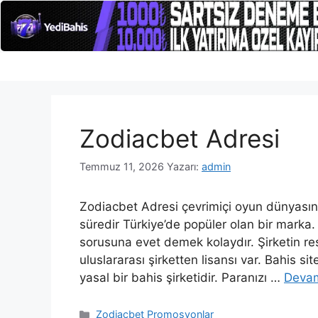
İçeriğe
atla
Zodiacbet Adresi
Temmuz 11, 2026
Yazarı:
admin
Zodiacbet Adresi çevrimiçi oyun dünyasın
süredir Türkiye’de popüler olan bir mark
sorusuna evet demek kolaydır. Şirketin re
uluslararası şirketten lisansı var. Bahis si
yasal bir bahis şirketidir. Paranızı …
Devam
Kategoriler
Zodiacbet Promosyonlar