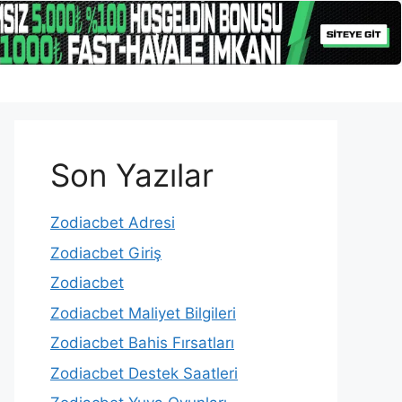
Son Yazılar
Zodiacbet Adresi
Zodiacbet Giriş
Zodiacbet
Zodiacbet Maliyet Bilgileri
Zodiacbet Bahis Fırsatları
Zodiacbet Destek Saatleri