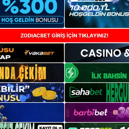
ZODIACBET GİRİŞ İÇİN TIKLAYINIZ!