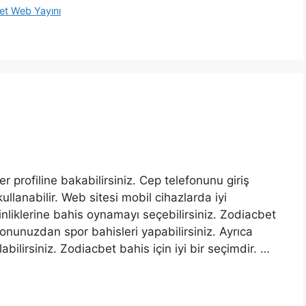
et Web Yayını
r profiline bakabilirsiniz. Cep telefonunu giriş
llanabilir. Web sitesi mobil cihazlarda iyi
kinliklerine bahis oynamayı seçebilirsiniz. Zodiacbet
onunuzdan spor bahisleri yapabilirsiniz. Ayrıca
ilirsiniz. Zodiacbet bahis için iyi bir seçimdir. …