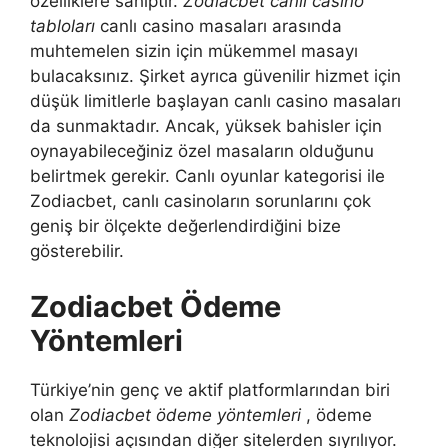
özelliklere sahiptir.
Zodiacbet canlı casino
tabloları
canlı casino masaları arasında
muhtemelen sizin için mükemmel masayı
bulacaksınız. Şirket ayrıca güvenilir hizmet için
düşük limitlerle başlayan canlı casino masaları
da sunmaktadır. Ancak, yüksek bahisler için
oynayabileceğiniz özel masaların olduğunu
belirtmek gerekir. Canlı oyunlar kategorisi ile
Zodiacbet, canlı casinoların sorunlarını çok
geniş bir ölçekte değerlendirdiğini bize
gösterebilir.
Zodiacbet Ödeme
Yöntemleri
Türkiye’nin genç ve aktif platformlarından biri
olan
Zodiacbet ödeme yöntemleri
, ödeme
teknolojisi açısından diğer sitelerden sıyrılıyor.