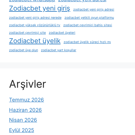
Zodiacbet yeni giriş
zodiacbet yeni giriş adresi
zodiacbet yeni giriş adresi nerede
zodiacbet yetkili oyun platformu
zodiacbet yüksek çözünürlüklü tv
zodiacbet çevrimiçi bahis sitesi
zodiacbet çevrimiçi site
zodiacbet üyeleri
Zodiacbet üyelik
zodiacbet üyelik süreci hızlı mı
zodiacbet üye olun
zodiacbet şart koşullar
Arşivler
Temmuz 2026
Haziran 2026
Nisan 2026
Eylül 2025