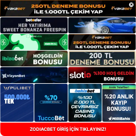
×
ZODIACBET GİRİŞ İÇİN TIKLAYINIZ!