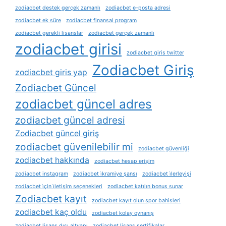
zodiacbet destek gerçek zamanlı
zodiacbet e-posta adresi
zodiacbet ek süre
zodiacbet finansal program
zodiacbet gerekli lisanslar
zodiacbet gerçek zamanlı
zodiacbet girisi
zodiacbet giris twitter
Zodiacbet Giriş
zodiacbet giris yap
Zodiacbet Güncel
zodiacbet güncel adres
zodiacbet güncel adresi
Zodiacbet güncel giriş
zodiacbet güvenilebilir mi
zodiacbet güvenliği
zodiacbet hakkında
zodiacbet hesap erişim
zodiacbet instagram
zodiacbet i̇kramiye şansı
zodiacbet i̇lerleyişi
zodiacbet i̇çin i̇letişim seçenekleri
zodiacbet katılın bonus sunar
Zodiacbet kayıt
zodiacbet kayıt olun spor bahisleri
zodiacbet kaç oldu
zodiacbet kolay oynanış
zodiacbet lisans dışı altyapı
zodiacbet lisans sertifikalar