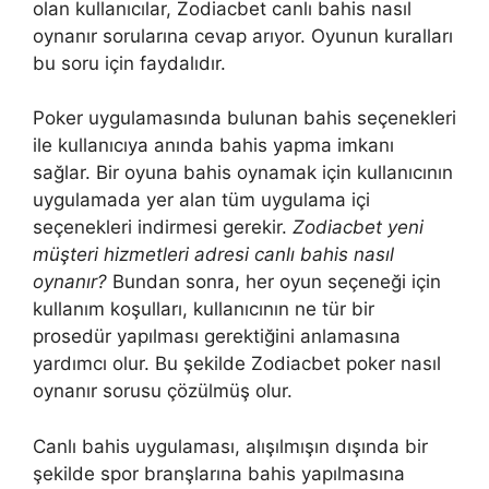
olan kullanıcılar, Zodiacbet canlı bahis nasıl
oynanır sorularına cevap arıyor. Oyunun kuralları
bu soru için faydalıdır.
Poker uygulamasında bulunan bahis seçenekleri
ile kullanıcıya anında bahis yapma imkanı
sağlar. Bir oyuna bahis oynamak için kullanıcının
uygulamada yer alan tüm uygulama içi
seçenekleri indirmesi gerekir.
Zodiacbet yeni
müşteri hizmetleri adresi canlı bahis nasıl
oynanır?
Bundan sonra, her oyun seçeneği için
kullanım koşulları, kullanıcının ne tür bir
prosedür yapılması gerektiğini anlamasına
yardımcı olur. Bu şekilde Zodiacbet poker nasıl
oynanır sorusu çözülmüş olur.
Canlı bahis uygulaması, alışılmışın dışında bir
şekilde spor branşlarına bahis yapılmasına