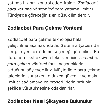
yatırma hızınızı kontrol edebilirsiniz.
Zodiacbet
para yatırma yöntemleri
para yatırma limitleri
Türkiye’de göreceğiniz en düşük limitlerdir.
Zodiacbet Para Çekme Yöntemi
Zodiacbet para çekme teknolojisi hala
geliştirilme aşamasındadır. Sistem altyapısında
her gün yeni bir ödeme seçeneği görebiliriz. Bu
durumda ekstraksiyon teknikleri için
Zodiacbet
para çekme yöntemi
farklı seçeneklerin
olduğunu söyleyebiliriz. Müşterilere para çekme
taleplerini sunarken, oldukça güvenilir ve makul
limitler sağlamaya ve prosedürlerin hızlı bir
şekilde yürütülmesine odaklanırlar.
Zodiacbet Nasıl Şikayette Bulunulur