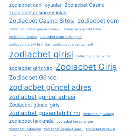
zodiacbet canlı oyunlar
Zodiacbet Casino
zodiacbet casino oyunları
Zodiacbet Casino Sitesi
zodiacbet com
zodiacbet destek gerçek zamanlı
zodiacbet e-posta adresi
zodiacbet ek süre
zodiacbet finansal program
zodiacbet gerekli lisanslar
zodiacbet gerçek zamanlı
zodiacbet girisi
zodiacbet giris twitter
Zodiacbet Giriş
zodiacbet giris yap
Zodiacbet Güncel
zodiacbet güncel adres
zodiacbet güncel adresi
Zodiacbet güncel giriş
zodiacbet güvenilebilir mi
zodiacbet güvenliği
zodiacbet hakkında
zodiacbet hesap erişim
zodiacbet instagram
zodiacbet i̇kramiye şansı
zodiacbet i̇lerleyişi