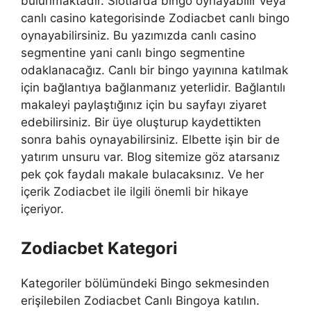
bulunmaktadır. Slotlarda bingo oynayabilir veya
canlı casino kategorisinde Zodiacbet canlı bingo
oynayabilirsiniz. Bu yazımızda canlı casino
segmentine yani canlı bingo segmentine
odaklanacağız. Canlı bir bingo yayınına katılmak
için bağlantıya bağlanmanız yeterlidir. Bağlantılı
makaleyi paylaştığınız için bu sayfayı ziyaret
edebilirsiniz. Bir üye oluşturup kaydettikten
sonra bahis oynayabilirsiniz. Elbette işin bir de
yatırım unsuru var. Blog sitemize göz atarsanız
pek çok faydalı makale bulacaksınız. Ve her
içerik Zodiacbet ile ilgili önemli bir hikaye
içeriyor.
Zodiacbet Kategori
Kategoriler bölümündeki Bingo sekmesinden
erişilebilen Zodiacbet Canlı Bingoya katılın.