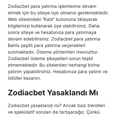
Zodiacbet para yatırma işlemlerine devam
etmek için bu siteye üye olmanız gerekmektedir.
Web sitesindeki “Katıl” butonuna tıklayarak
bilgilerinizi kullanarak üye olabilirsiniz. Daha
sonra siteye ve hesabınıza para yatırmaya
devam edebilirsiniz.
Zodiacbet para yatırma
Bahis çeşitli para yatırma seçenekleri
sunmaktadır. Ödeme yöntemleri mevcuttur.
Zodiacbet ödeme şikayetleri sorun teşkil
etmemektedir. Bu sitelerden herhangi birine
yatırım yapabilirsiniz. Hesabınıza para yatırın ve
ödüller kazanın.
Zodiacbet Yasaklandı Mı
Zodiacbet yasaklandı mı? Ancak bazı trendleri
ve spekülatif soruları da tartışacağız. Çünkü