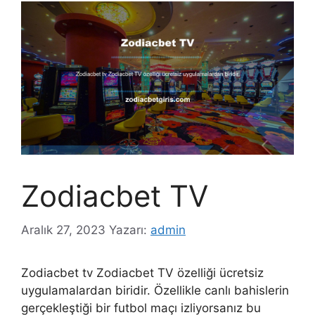
Zodiacbet TV
Aralık 27, 2023
Yazarı:
admin
Zodiacbet tv Zodiacbet TV özelliği ücretsiz
uygulamalardan biridir. Özellikle canlı bahislerin
gerçekleştiği bir futbol maçı izliyorsanız bu