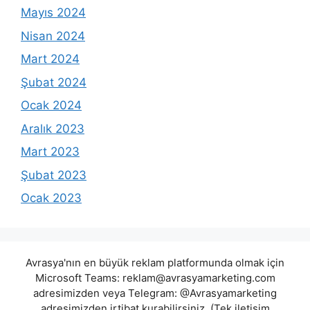
Mayıs 2024
Nisan 2024
Mart 2024
Şubat 2024
Ocak 2024
Aralık 2023
Mart 2023
Şubat 2023
Ocak 2023
Avrasya'nın en büyük reklam platformunda olmak için
Microsoft Teams:
reklam@avrasyamarketing.com
adresimizden veya Telegram: @Avrasyamarketing
adresimizden irtibat kurabilirsiniz. (Tek iletişim