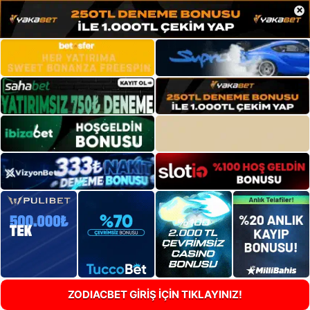
×
ZODIACBET GİRİŞ İÇİN TIKLAYINIZ!