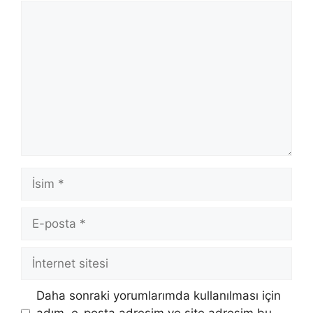
Yorum
İsim
E-
posta
İnternet
sitesi
Daha sonraki yorumlarımda kullanılması için