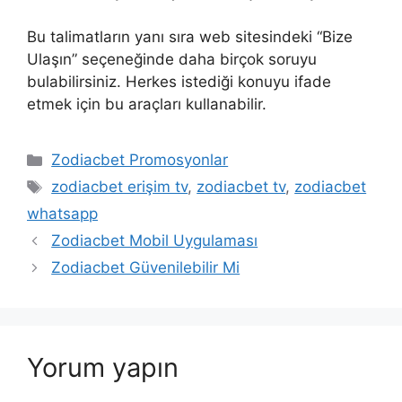
Bu talimatların yanı sıra web sitesindeki “Bize
Ulaşın” seçeneğinde daha birçok soruyu
bulabilirsiniz. Herkes istediği konuyu ifade
etmek için bu araçları kullanabilir.
Kategoriler
Zodiacbet Promosyonlar
Etiketler
zodiacbet erişim tv
,
zodiacbet tv
,
zodiacbet
whatsapp
Zodiacbet Mobil Uygulaması
Zodiacbet Güvenilebilir Mi
Yorum yapın