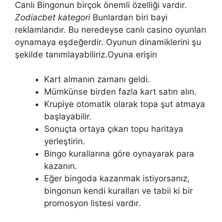
Canlı Bingonun birçok önemli özelliği vardır.
Zodiacbet kategori
Bunlardan biri bayi
reklamlarıdır. Bu neredeyse canlı casino oyunları
oynamaya eşdeğerdir. Oyunun dinamiklerini şu
şekilde tanımlayabiliriz.Oyuna erişin
Kart almanın zamanı geldi.
Mümkünse birden fazla kart satın alın.
Krupiye otomatik olarak topa şut atmaya
başlayabilir.
Sonuçta ortaya çıkan topu haritaya
yerleştirin.
Bingo kurallarına göre oynayarak para
kazanın.
Eğer bingoda kazanmak istiyorsanız,
bingonun kendi kuralları ve tabii ki bir
promosyon listesi vardır.