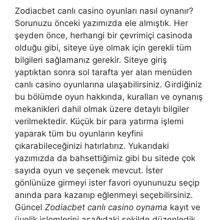
Zodiacbet canlı casino oyunları nasıl oynanır?
Sorunuzu önceki yazımızda ele almıştık. Her
şeyden önce, herhangi bir çevrimiçi casinoda
olduğu gibi, siteye üye olmak için gerekli tüm
bilgileri sağlamanız gerekir. Siteye giriş
yaptıktan sonra sol tarafta yer alan menüden
canlı casino oyunlarına ulaşabilirsiniz. Girdiğiniz
bu bölümde oyun hakkında, kuralları ve oynanış
mekanikleri dahil olmak üzere detaylı bilgiler
verilmektedir. Küçük bir para yatırma işlemi
yaparak tüm bu oyunların keyfini
çıkarabileceğinizi hatırlatırız. Yukarıdaki
yazımızda da bahsettiğimiz gibi bu sitede çok
sayıda oyun ve seçenek mevcut. İster
gönlünüze girmeyi ister favori oyununuzu seçip
anında para kazanıp eğlenmeyi seçebilirsiniz.
Güncel
Zodiacbet canlı casino oynama
kayıt ve
üyelik işlemlerini aşağıdaki şekilde düzenledik.