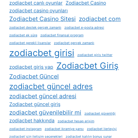
zodiacbet canlı oyunlar
Zodiacbet Casino
zodiacbet casino oyunları
Zodiacbet Casino Sitesi
zodiacbet com
zodiacbet destek gerçek zamanlı
zodiacbet e-posta adresi
zodiacbet ek süre
zodiacbet finansal program
zodiacbet gerekli lisanslar
zodiacbet gerçek zamanlı
zodiacbet girisi
zodiacbet giris twitter
Zodiacbet Giriş
zodiacbet giris yap
Zodiacbet Güncel
zodiacbet güncel adres
zodiacbet güncel adresi
Zodiacbet güncel giriş
zodiacbet güvenilebilir mi
zodiacbet güvenliği
zodiacbet hakkında
zodiacbet hesap erişim
zodiacbet instagram
zodiacbet i̇kramiye şansı
zodiacbet i̇lerleyişi
zodiacbet i̇çin i̇letişim seçenekleri
zodiacbet katılın bonus sunar