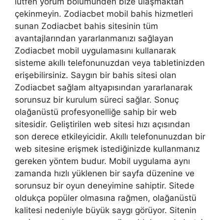
lütfen yorum bölümünden bize ulaşmaktan
çekinmeyin. Zodiacbet mobil bahis hizmetleri
sunan Zodiacbet bahis sitesinin tüm
avantajlarından yararlanmanızı sağlayan
Zodiacbet mobil uygulamasını kullanarak
sisteme akıllı telefonunuzdan veya tabletinizden
erişebilirsiniz. Saygın bir bahis sitesi olan
Zodiacbet sağlam altyapısından yararlanarak
sorunsuz bir kurulum süreci sağlar. Sonuç
olağanüstü profesyonelliğe sahip bir web
sitesidir. Geliştirilen web sitesi hızı açısından
son derece etkileyicidir. Akıllı telefonunuzdan bir
web sitesine erişmek istediğinizde kullanmanız
gereken yöntem budur. Mobil uygulama aynı
zamanda hızlı yüklenen bir sayfa düzenine ve
sorunsuz bir oyun deneyimine sahiptir. Sitede
oldukça popüler olmasına rağmen, olağanüstü
kalitesi nedeniyle büyük saygı görüyor. Sitenin