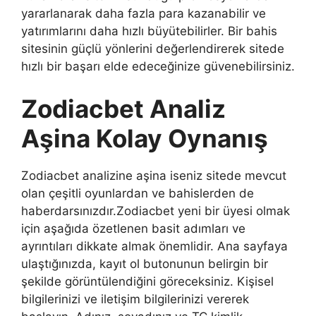
yararlanarak daha fazla para kazanabilir ve
yatırımlarını daha hızlı büyütebilirler. Bir bahis
sitesinin güçlü yönlerini değerlendirerek sitede
hızlı bir başarı elde edeceğinize güvenebilirsiniz.
Zodiacbet Analiz
Aşina Kolay Oynanış
Zodiacbet analizine aşina iseniz sitede mevcut
olan çeşitli oyunlardan ve bahislerden de
haberdarsınızdır.Zodiacbet yeni bir üyesi olmak
için aşağıda özetlenen basit adımları ve
ayrıntıları dikkate almak önemlidir. Ana sayfaya
ulaştığınızda, kayıt ol butonunun belirgin bir
şekilde görüntülendiğini göreceksiniz. Kişisel
bilgilerinizi ve iletişim bilgilerinizi vererek