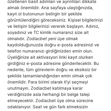
özetlenen basit adımları ve ayrıntıları dikkate
almak önemlidir. Ana sayfaya ulaştığınızda,
kayıt ol butonunun belirgin bir şekilde
görüntülendiğini göreceksiniz. Kişisel bilgilerinizi
ve iletişim bilgilerinizi vererek başlayın. Adınız,
soyadınız ve TC kimlik numaranız size ait
olmalıdır.
Zodiacbet yeni üye olmak
kaydolduğunuzda doğru e-posta adresinizi ve
telefon numaranızı girdiğinizden emin olun.
Üyeliğinize ait aktivasyon linki kayıt olurken
girdiğiniz e-posta adresine gönderilecektir. Bu
nedenle, tüm görevlerin doğru ve eksiksiz bir
şekilde tamamlandığından emin olmak çok
önemlidir. Para birimi olarak tl’yi seçmeyi
unutmayın. Zodiacbet katılmaya karar
verdiğinizde asla herhangi bir belge talep
etmeyecektir. Zodiacbet üye olma sürecine
odaklanıyor. Saat ve gün fark etmeksizin