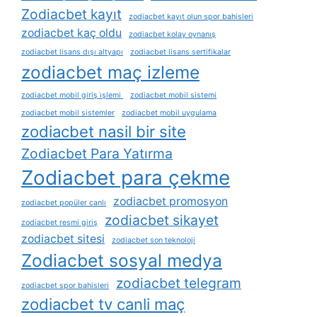
Zodiacbet kayıt
zodiacbet kayıt olun spor bahisleri
zodiacbet kaç oldu
zodiacbet kolay oynanış
zodiacbet lisans dışı altyapı
zodiacbet lisans sertifikalar
zodiacbet maç izleme
zodiacbet mobil giriş i̇şlemi
zodiacbet mobil sistemi
zodiacbet mobil sistemler
zodiacbet mobil uygulama
zodiacbet nasil bir site
Zodiacbet Para Yatırma
Zodiacbet para çekme
zodiacbet promosyon
zodiacbet popüler canlı
zodiacbet sikayet
zodiacbet resmi giriş
zodiacbet sitesi
zodiacbet son teknoloji
Zodiacbet sosyal medya
zodiacbet telegram
zodiacbet spor bahisleri
zodiacbet tv canli maç