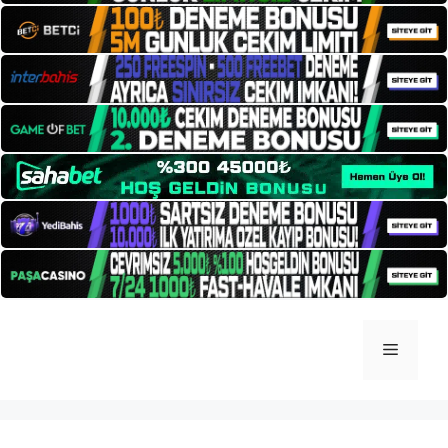
İçeriğe
atla
Menü