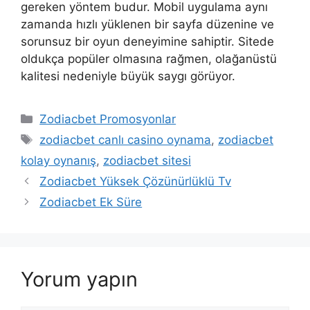
gereken yöntem budur. Mobil uygulama aynı
zamanda hızlı yüklenen bir sayfa düzenine ve
sorunsuz bir oyun deneyimine sahiptir. Sitede
oldukça popüler olmasına rağmen, olağanüstü
kalitesi nedeniyle büyük saygı görüyor.
Kategoriler
Zodiacbet Promosyonlar
Etiketler
zodiacbet canlı casino oynama
,
zodiacbet
kolay oynanış
,
zodiacbet sitesi
Zodiacbet Yüksek Çözünürlüklü Tv
Zodiacbet Ek Süre
Yorum yapın