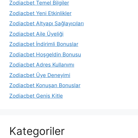
Zodiacbet Temel Bilgiler
Zodiacbet Yeni Etkinlikler
Zodiacbet Altyapı Sağlayıcıları
Zodiacbet Aile Üyeliği
Zodiacbet İndirimli Bonuslar
Zodiacbet Hoşgeldin Bonusu
Zodiacbet Adres Kullanımı
Zodiacbet Üye Deneyimi
Zodiacbet Konuşan Bonuslar
Zodiacbet Geniş Kitle
Kategoriler