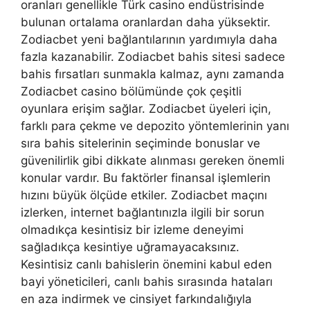
oranları genellikle Türk casino endüstrisinde
bulunan ortalama oranlardan daha yüksektir.
Zodiacbet yeni bağlantılarının yardımıyla daha
fazla kazanabilir. Zodiacbet bahis sitesi sadece
bahis fırsatları sunmakla kalmaz, aynı zamanda
Zodiacbet casino bölümünde çok çeşitli
oyunlara erişim sağlar. Zodiacbet üyeleri için,
farklı para çekme ve depozito yöntemlerinin yanı
sıra bahis sitelerinin seçiminde bonuslar ve
güvenilirlik gibi dikkate alınması gereken önemli
konular vardır. Bu faktörler finansal işlemlerin
hızını büyük ölçüde etkiler. Zodiacbet maçını
izlerken, internet bağlantınızla ilgili bir sorun
olmadıkça kesintisiz bir izleme deneyimi
sağladıkça kesintiye uğramayacaksınız.
Kesintisiz canlı bahislerin önemini kabul eden
bayi yöneticileri, canlı bahis sırasında hataları
en aza indirmek ve cinsiyet farkındalığıyla