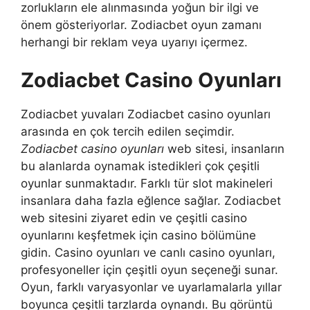
zorlukların ele alınmasında yoğun bir ilgi ve
önem gösteriyorlar. Zodiacbet oyun zamanı
herhangi bir reklam veya uyarıyı içermez.
Zodiacbet Casino Oyunları
Zodiacbet yuvaları Zodiacbet casino oyunları
arasında en çok tercih edilen seçimdir.
Zodiacbet casino oyunları
web sitesi, insanların
bu alanlarda oynamak istedikleri çok çeşitli
oyunlar sunmaktadır. Farklı tür slot makineleri
insanlara daha fazla eğlence sağlar. Zodiacbet
web sitesini ziyaret edin ve çeşitli casino
oyunlarını keşfetmek için casino bölümüne
gidin. Casino oyunları ve canlı casino oyunları,
profesyoneller için çeşitli oyun seçeneği sunar.
Oyun, farklı varyasyonlar ve uyarlamalarla yıllar
boyunca çeşitli tarzlarda oynandı. Bu görüntü