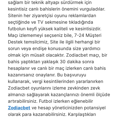
sağlam bir teknik altyapı sürdürmek için
kesintisiz canlı bahislerin önemini vurguladılar.
Sitenin her ziyaretçisi oyunu reklamlardan
seçtiğinde ve TV sekmesine tıkladığında
futbolun keyfi yüksek kaliteli ve kesintisizdir.
Maçı izlememeyi seçseniz bile, 7-24 Müşteri
Destek temsilcimiz, Site ile ilgili herhangi bir
sorun veya endişe konusunda size yardımcı
olmak için müsait olacaktır. Zodiacbet maçı, bir
bahis yaptıktan yaklaşık 30 dakika sonra
hesaplanır ve canlı bir maç izlerken canlı bahis
kazanırsanız onaylanır. Bu başvuruyu
kullanarak, vergi kesintilerinden yararlanırken
Zodiacbet oyunlarını izleme zevkinden zevk
almanızı sağlayarak kazançlarınızı önemli ölçüde
artırabilirsiniz. Futbol izlerken eğlenebilir
Zodiacbet
ve hesap yöneticinizden potansiyel
olarak para kazanabilirsiniz. Karşılaştıkları