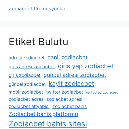
Zodiacbet Promosyonlar
Etiket Bulutu
canli zodiacbet
adresi zodiacbet
giris yap zodiacbet
giris adresi zodiacbet
güncel adresi zodiacbet
giris zodiacbet
kayit zodiacbet
güncel zodiacbet
mobil zodiacbet
twitter zodiacbet
yeni adresi zodiacbet
zodiacbet adres
zodiacbet adresi
zodiacbet altyapısı
zodiacbet bahis
Zodiacbet bahis platformu
Zodiacbet bahis sitesi