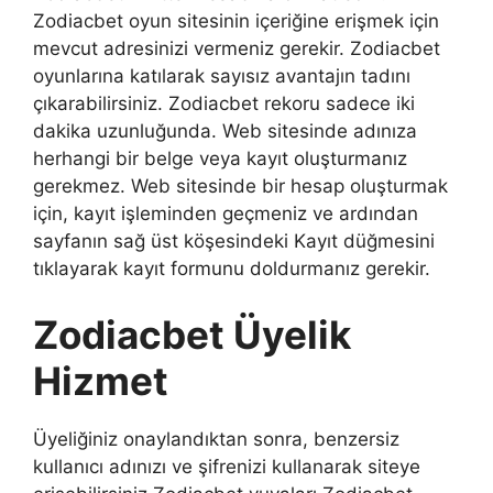
Zodiacbet oyun sitesinin içeriğine erişmek için
mevcut adresinizi vermeniz gerekir. Zodiacbet
oyunlarına katılarak sayısız avantajın tadını
çıkarabilirsiniz. Zodiacbet rekoru sadece iki
dakika uzunluğunda. Web sitesinde adınıza
herhangi bir belge veya kayıt oluşturmanız
gerekmez. Web sitesinde bir hesap oluşturmak
için, kayıt işleminden geçmeniz ve ardından
sayfanın sağ üst köşesindeki Kayıt düğmesini
tıklayarak kayıt formunu doldurmanız gerekir.
Zodiacbet Üyelik
Hizmet
Üyeliğiniz onaylandıktan sonra, benzersiz
kullanıcı adınızı ve şifrenizi kullanarak siteye