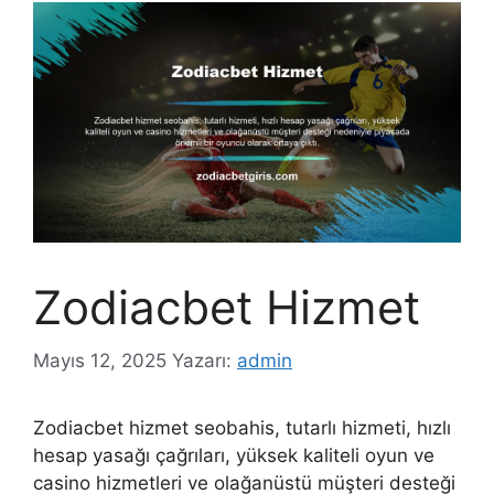
Zodiacbet Hizmet
Mayıs 12, 2025
Yazarı:
admin
Zodiacbet hizmet seobahis, tutarlı hizmeti, hızlı
hesap yasağı çağrıları, yüksek kaliteli oyun ve
casino hizmetleri ve olağanüstü müşteri desteği