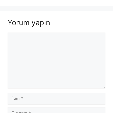
Yorum yapın
Yorum
İsim
E-