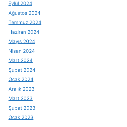
Eylül 2024
Ağustos 2024
Temmuz 2024
Haziran 2024
Mayıs 2024
Nisan 2024
Mart 2024
Şubat 2024
Ocak 2024
Aralık 2023
Mart 2023
Şubat 2023
Ocak 2023