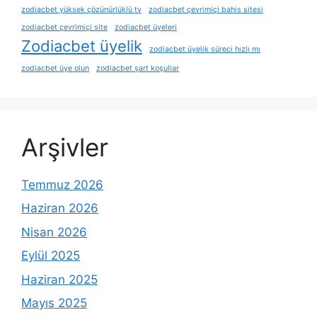
zodiacbet yüksek çözünürlüklü tv
zodiacbet çevrimiçi bahis sitesi
zodiacbet çevrimiçi site
zodiacbet üyeleri
Zodiacbet üyelik
zodiacbet üyelik süreci hızlı mı
zodiacbet üye olun
zodiacbet şart koşullar
Arşivler
Temmuz 2026
Haziran 2026
Nisan 2026
Eylül 2025
Haziran 2025
Mayıs 2025