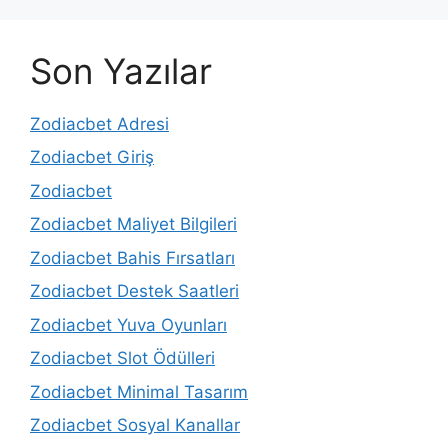
Son Yazılar
Zodiacbet Adresi
Zodiacbet Giriş
Zodiacbet
Zodiacbet Maliyet Bilgileri
Zodiacbet Bahis Fırsatları
Zodiacbet Destek Saatleri
Zodiacbet Yuva Oyunları
Zodiacbet Slot Ödülleri
Zodiacbet Minimal Tasarım
Zodiacbet Sosyal Kanallar