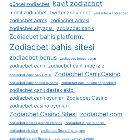
kayit zodiacbet
güncel zodiacbet
mobil zodiacbet
twitter zodiacbet
yeni adresi zodiacbet
zodiacbet adres
zodiacbet adresi
zodiacbet altyapısı
zodiacbet bahis
Zodiacbet bahis platformu
Zodiacbet bahis sitesi
zodiacbet bonus
zodiacbet bonus sunar
zodiacbet canli
zodiacbet canli maç izle
Zodiacbet Canlı Casino
zodiacbet canlı bahis ofisi
zodiacbet canlı casino oynama
zodiacbet canlı casino seçenekleri
zodiacbet canlı destek ekibi
zodiacbet canlı oyunlar
Zodiacbet Casino
zodiacbet casino oyunları
Zodiacbet Casino Sitesi
zodiacbet com
zodiacbet destek gerçek zamanlı
zodiacbet e-posta adresi
zodiacbet ek süre
zodiacbet finansal program
zodiacbet gerekli lisanslar
zodiacbet gerçek zamanlı