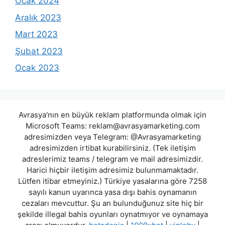
Ocak 2024
Aralık 2023
Mart 2023
Şubat 2023
Ocak 2023
Avrasya'nın en büyük reklam platformunda olmak için
Microsoft Teams:
reklam@avrasyamarketing.com
adresimizden veya Telegram: @Avrasyamarketing
adresimizden irtibat kurabilirsiniz. (Tek iletişim
adreslerimiz teams / telegram ve mail adresimizdir.
Harici hiçbir iletişim adresimiz bulunmamaktadır.
Lütfen itibar etmeyiniz.) Türkiye yasalarına göre 7258
sayılı kanun uyarınca yasa dışı bahis oynamanın
cezaları mevcuttur. Şu an bulunduğunuz site hiç bir
şekilde illegal bahis oyunları oynatmıyor ve oynamaya