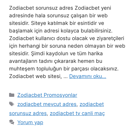
Zodiacbet sorunsuz adres Zodiacbet yeni
adresinde hala sorunsuz çalışan bir web
sitesidir. Siteye katılmak bir esintidir ve
başlamak için adresi kolayca bulabilirsiniz.
Zodiacbet kullanıcı dostu olacak ve ziyaretçileri
için herhangi bir soruna neden olmayan bir web
sitesidir. Şimdi kaydolun ve tüm harika
avantajların tadını çıkararak hemen bu
muhteşem topluluğun bir parçası olacaksınız.
Zodiacbet web sitesi, …
Devamını oku…
Kategoriler
Zodiacbet Promosyonlar
Etiketler
zodiacbet mevcut adres
,
zodiacbet
sorunsuz adres
,
zodiacbet tv canli maç
Yorum yap