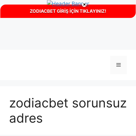
×
ZODIACBET GİRİŞ İÇİN TIKLAYINIZ!
İçeriğe
atla
Menü
zodiacbet sorunsuz
adres