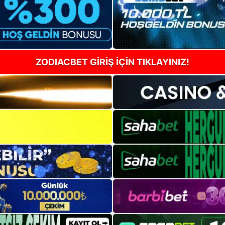
ZODIACBET GİRİŞ İÇİN TIKLAYINIZ!