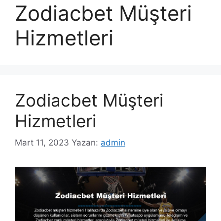
Zodiacbet Müşteri
Hizmetleri
Zodiacbet Müşteri
Hizmetleri
Mart 11, 2023
Yazarı:
admin