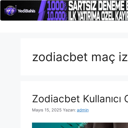
İçeriğe
atla
zodiacbet maç iz
Zodiacbet Kullanıcı G
Mayıs 15, 2025
Yazarı:
admin