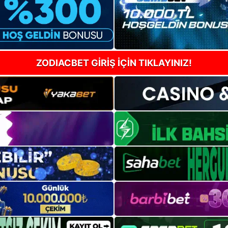
ZODIACBET GİRİŞ İÇİN TIKLAYINIZ!