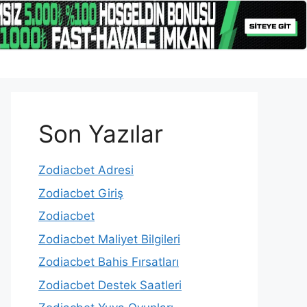
Son Yazılar
Zodiacbet Adresi
Zodiacbet Giriş
Zodiacbet
Zodiacbet Maliyet Bilgileri
Zodiacbet Bahis Fırsatları
Zodiacbet Destek Saatleri