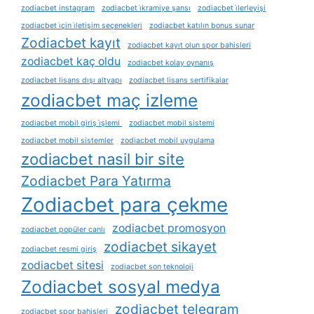
zodiacbet instagram
zodiacbet i̇kramiye şansı
zodiacbet i̇lerleyişi
zodiacbet i̇çin i̇letişim seçenekleri
zodiacbet katılın bonus sunar
Zodiacbet kayıt
zodiacbet kayıt olun spor bahisleri
zodiacbet kaç oldu
zodiacbet kolay oynanış
zodiacbet lisans dışı altyapı
zodiacbet lisans sertifikalar
zodiacbet maç izleme
zodiacbet mobil giriş i̇şlemi
zodiacbet mobil sistemi
zodiacbet mobil sistemler
zodiacbet mobil uygulama
zodiacbet nasil bir site
Zodiacbet Para Yatırma
Zodiacbet para çekme
zodiacbet promosyon
zodiacbet popüler canlı
zodiacbet sikayet
zodiacbet resmi giriş
zodiacbet sitesi
zodiacbet son teknoloji
Zodiacbet sosyal medya
zodiacbet telegram
zodiacbet spor bahisleri