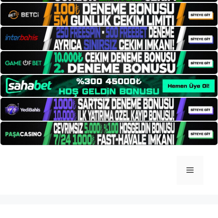
İçeriğe
atla
Menü