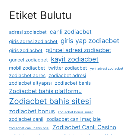
Etiket Bulutu
canli zodiacbet
adresi zodiacbet
giris yap zodiacbet
giris adresi zodiacbet
güncel adresi zodiacbet
giris zodiacbet
kayit zodiacbet
güncel zodiacbet
mobil zodiacbet
twitter zodiacbet
yeni adresi zodiacbet
zodiacbet adres
zodiacbet adresi
zodiacbet altyapısı
zodiacbet bahis
Zodiacbet bahis platformu
Zodiacbet bahis sitesi
zodiacbet bonus
zodiacbet bonus sunar
zodiacbet canli
zodiacbet canli maç izle
Zodiacbet Canlı Casino
zodiacbet canlı bahis ofisi