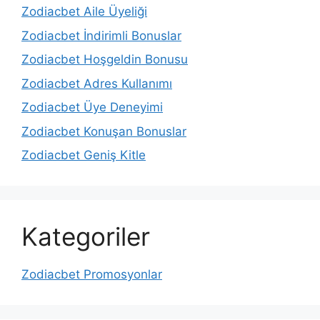
Zodiacbet Aile Üyeliği
Zodiacbet İndirimli Bonuslar
Zodiacbet Hoşgeldin Bonusu
Zodiacbet Adres Kullanımı
Zodiacbet Üye Deneyimi
Zodiacbet Konuşan Bonuslar
Zodiacbet Geniş Kitle
Kategoriler
Zodiacbet Promosyonlar