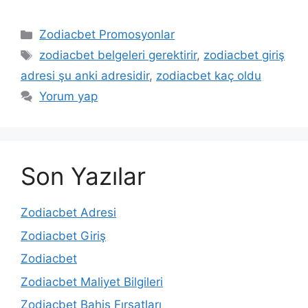
Kategoriler
Zodiacbet Promosyonlar
Etiketler
zodiacbet belgeleri gerektirir
,
zodiacbet giriş
adresi şu anki adresidir
,
zodiacbet kaç oldu
Yorum yap
Son Yazılar
Zodiacbet Adresi
Zodiacbet Giriş
Zodiacbet
Zodiacbet Maliyet Bilgileri
Zodiacbet Bahis Fırsatları