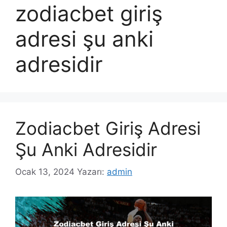
zodiacbet giriş
adresi şu anki
adresidir
Zodiacbet Giriş Adresi
Şu Anki Adresidir
Ocak 13, 2024
Yazarı:
admin