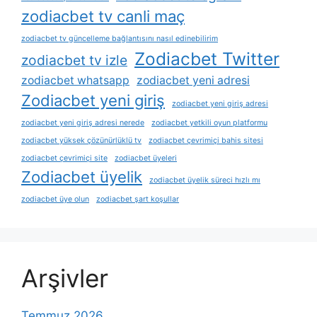
zodiacbet tv canli maç
zodiacbet tv güncelleme bağlantısını nasıl edinebilirim
Zodiacbet Twitter
zodiacbet tv izle
zodiacbet whatsapp
zodiacbet yeni adresi
Zodiacbet yeni giriş
zodiacbet yeni giriş adresi
zodiacbet yeni giriş adresi nerede
zodiacbet yetkili oyun platformu
zodiacbet yüksek çözünürlüklü tv
zodiacbet çevrimiçi bahis sitesi
zodiacbet çevrimiçi site
zodiacbet üyeleri
Zodiacbet üyelik
zodiacbet üyelik süreci hızlı mı
zodiacbet üye olun
zodiacbet şart koşullar
Arşivler
Temmuz 2026