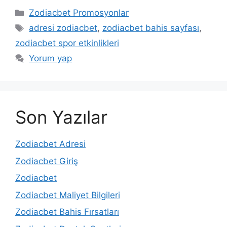
Kategoriler
Zodiacbet Promosyonlar
Etiketler
adresi zodiacbet
,
zodiacbet bahis sayfası
,
zodiacbet spor etkinlikleri
Yorum yap
Son Yazılar
Zodiacbet Adresi
Zodiacbet Giriş
Zodiacbet
Zodiacbet Maliyet Bilgileri
Zodiacbet Bahis Fırsatları