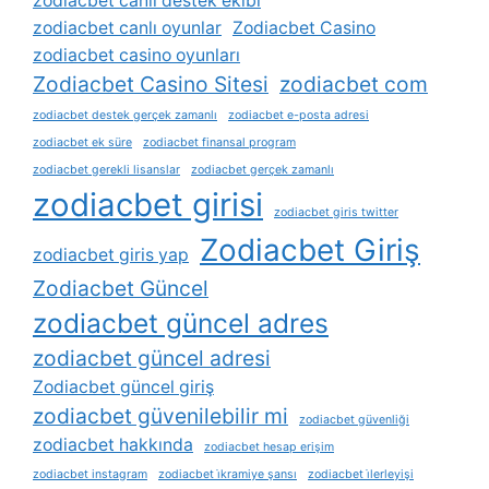
zodiacbet canlı destek ekibi
zodiacbet canlı oyunlar
Zodiacbet Casino
zodiacbet casino oyunları
Zodiacbet Casino Sitesi
zodiacbet com
zodiacbet destek gerçek zamanlı
zodiacbet e-posta adresi
zodiacbet ek süre
zodiacbet finansal program
zodiacbet gerekli lisanslar
zodiacbet gerçek zamanlı
zodiacbet girisi
zodiacbet giris twitter
Zodiacbet Giriş
zodiacbet giris yap
Zodiacbet Güncel
zodiacbet güncel adres
zodiacbet güncel adresi
Zodiacbet güncel giriş
zodiacbet güvenilebilir mi
zodiacbet güvenliği
zodiacbet hakkında
zodiacbet hesap erişim
zodiacbet instagram
zodiacbet i̇kramiye şansı
zodiacbet i̇lerleyişi