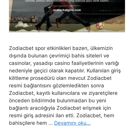
Zodiacbet spor etkinlikleri bazen, ülkemizin
dışında bulunan çevrimiçi bahis siteleri ve
casinolar, yasadışı casino faaliyetlerinin varlığı
nedeniyle geçici olarak kapatılır. Kullanılan giriş
kilitleme prosedürü olan mevcut Zodiacbet
resmi bağlantısını gözlemledikten sonra
Zodiacbet, kayıtlı kullanıcılara ve ziyaretçilere
önceden bildirimde bulunmadan bu yeni
bağlantı aracılığıyla Zodiacbet erişmek için
resmi giriş adresini ilan etti. Zodiacbet, hem
bahisçilere hem …
Devamını oku…