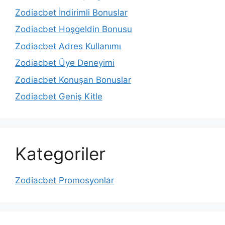
Zodiacbet İndirimli Bonuslar
Zodiacbet Hoşgeldin Bonusu
Zodiacbet Adres Kullanımı
Zodiacbet Üye Deneyimi
Zodiacbet Konuşan Bonuslar
Zodiacbet Geniş Kitle
Kategoriler
Zodiacbet Promosyonlar