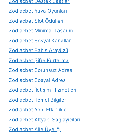
Zodiacbet Destek Saatleri
Zodiacbet Yuva Oyunları
Zodiacbet Slot Ödülleri
Zodiacbet Minimal Tasarım
Zodiacbet Sosyal Kanallar
Zodiacbet Bahis Arayüzü
Zodiacbet Şifre Kurtarma
Zodiacbet Sorunsuz Adres
Zodiacbet Sosyal Adres
Zodiacbet İletişim Hizmetleri
Zodiacbet Temel Bilgiler
Zodiacbet Yeni Etkinlikler
Zodiacbet Altyapı Sağlayıcıları
Zodiacbet Aile Üyeliği