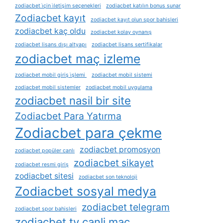
zodiacbet i̇çin i̇letişim seçenekleri
zodiacbet katılın bonus sunar
Zodiacbet kayıt
zodiacbet kayıt olun spor bahisleri
zodiacbet kaç oldu
zodiacbet kolay oynanış
zodiacbet lisans dışı altyapı
zodiacbet lisans sertifikalar
zodiacbet maç izleme
zodiacbet mobil giriş i̇şlemi
zodiacbet mobil sistemi
zodiacbet mobil sistemler
zodiacbet mobil uygulama
zodiacbet nasil bir site
Zodiacbet Para Yatırma
Zodiacbet para çekme
zodiacbet promosyon
zodiacbet popüler canlı
zodiacbet sikayet
zodiacbet resmi giriş
zodiacbet sitesi
zodiacbet son teknoloji
Zodiacbet sosyal medya
zodiacbet telegram
zodiacbet spor bahisleri
zodiacbet tv canli maç